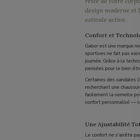
reste de votre corps
design moderne et le
estivale active.
Confort et Technolo
Gabor est une marque rec
sportives ne fait pas exc
journée. Grâce à la tech
pensées pour le bien-êtr
Certaines des sandales 
recherchant une chaussur
facilement la semelle po
confort personnalisé — c
Une Ajustabilité Tot
Le confort ne s'arrête pa