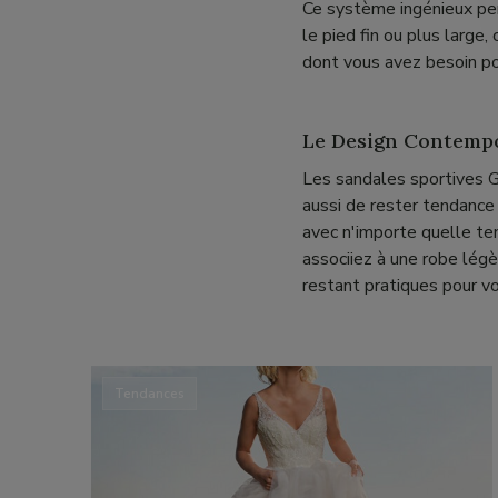
Ce système ingénieux per
le pied fin ou plus large
dont vous avez besoin pou
Le Design Contempo
Les sandales sportives G
aussi de rester tendance 
avec n'importe quelle te
associiez à une robe légè
restant pratiques pour vo
Tendances