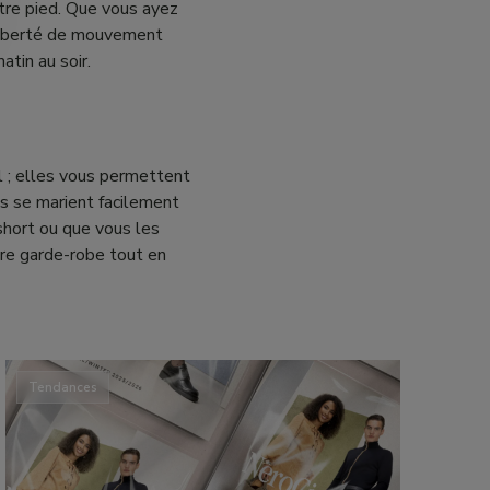
tre pied. Que vous ayez
a liberté de mouvement
atin au soir.
l ; elles vous permettent
es se marient facilement
short ou que vous les
re garde-robe tout en
Tendances