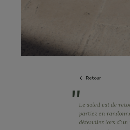
Retour
Le soleil est de ret
partiez en randonné
détendiez lors d'un 