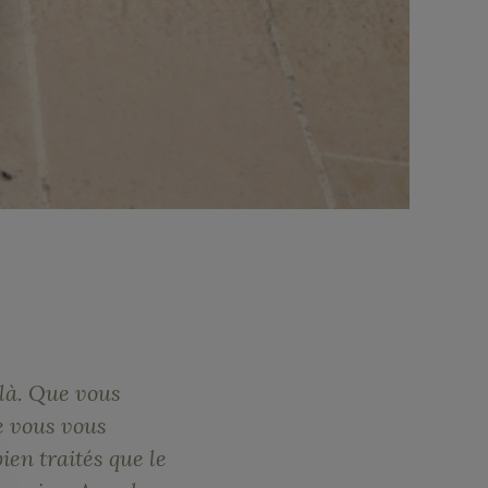
n là. Que vous
e vous vous
ien traités que le