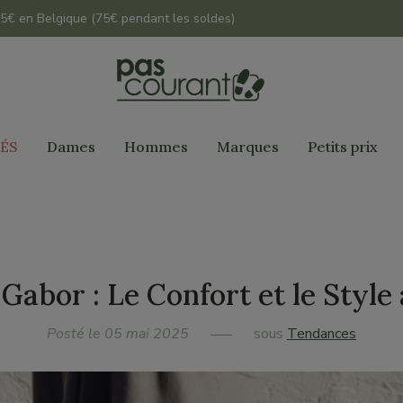
 45€ en Belgique (75€ pendant les soldes)
ÉS
Dames
Hommes
Marques
Petits prix
Gabor : Le Confort et le Styl
Posté le 05 mai 2025
sous
Tendances