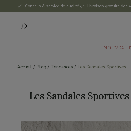
Conseils & service de qualité
Livraison gratuite dès
NOUVEAUT
Accueil
Blog
Tendances
Les Sandales Sportives...
Les Sandales Sportives 