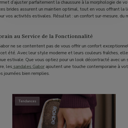
met d’ajuster parfaitement la chaussure à la morphologie de vo
, ces brides assurent un maintien optimal, tout en vous offrant l
r vos activités estivales. Résultat : un confort sur-mesure, du m
rain au Service de la Fonctionnalité
abor ne se contentent pas de vous offrir un confort exceptionne
cet été. Avec leur style moderne et leurs couleurs fraîches, ell
nue estivale. Que vous optiez pour un look décontracté avec un 
re, les
sandales Gabor
ajoutent une touche contemporaine à vot
s journées bien remplies.
Tendances