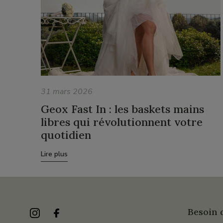
31 mars 2026
Geox Fast In : les baskets mains
libres qui révolutionnent votre
quotidien
Lire plus
Besoin d