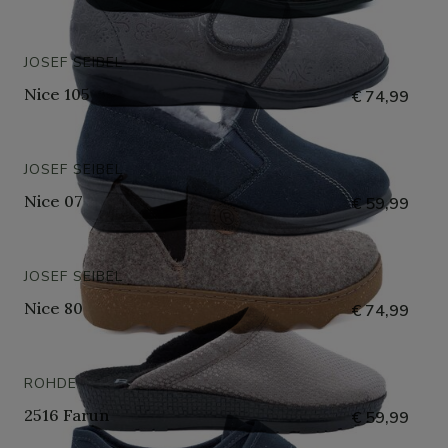
JOSEF SEIBEL
Nice 105
€ 74,99
JOSEF SEIBEL
Nice 07
€ 59,99
JOSEF SEIBEL
Nice 80
€ 74,99
ROHDE
2516 Farun
€ 59,99