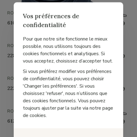
ROHDE
Vos préférences de
6106 Foggia-d
€ 54,99
confidentialité
Pour que notre site fonctionne le mieux
possible, nous utilisons toujours des
ROHDE
cookies fonctionnels et analytiques. Si
2287 Neustadt-d
€ 34,99
vous acceptez, choisissez d’accepter tout.
Si vous préférez modifier vos préférences
de confidentialité, vous pouvez choisir
ROHDE
'Changer les préférences'. Si vous
2222 Ballerup
€ 49,99
choisissez 'refuser', nous n’utilisons que
des cookies fonctionnels. Vous pouvez
toujours ajuster par la suite via notre page
ROHDE
de cookies.
6120 Foggia-d
€ 49,99