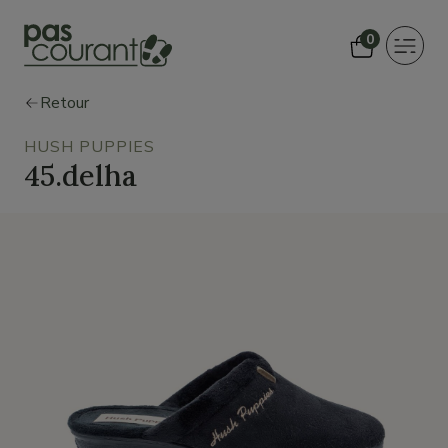
0
Toggle
navigat
Retour
HUSH PUPPIES
45.delha