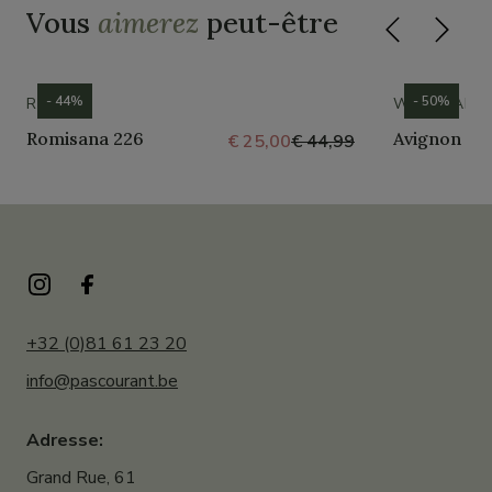
Vous
aimerez
peut-être
- 44%
- 50%
ROMIKA
WESTLAND
Romisana 226
Avignon 30
€ 25,00
€ 44,99
+32 (0)81 61 23 20
info@pascourant.be
Adresse:
Grand Rue, 61