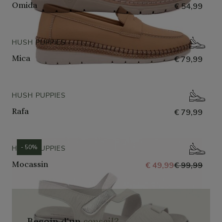
Omida
€ 54,99
HUSH PUPPIES
Mica
€ 79,99
HUSH PUPPIES
Rafa
€ 79,99
- 50%
HUSH PUPPIES
Mocassin
€ 49,99
€ 99,99
Besoin d'un
conseil?