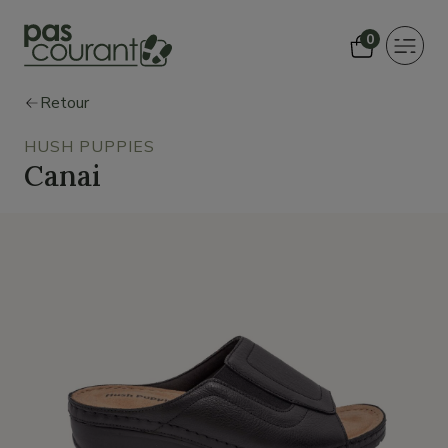
0
Toggle
navigat
Retour
HUSH PUPPIES
Canai