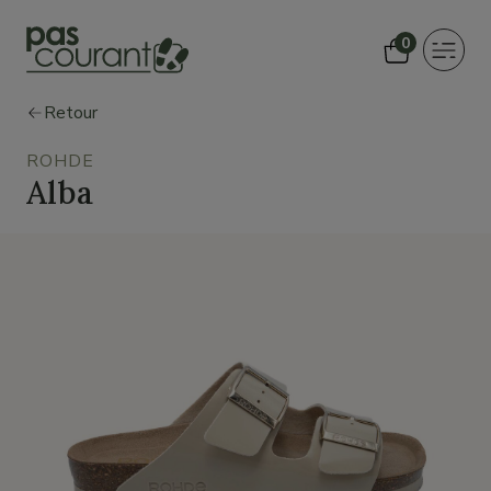
0
Toggle
navigat
Retour
ROHDE
Alba