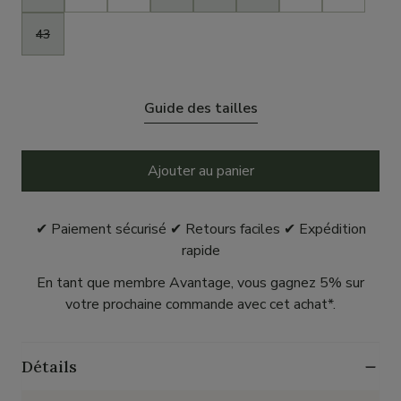
43
Guide des tailles
Ajouter au panier
✔ Paiement sécurisé ✔ Retours faciles ✔ Expédition
rapide
En tant que membre Avantage, vous gagnez 5% sur
votre prochaine commande avec cet achat*.
Détails