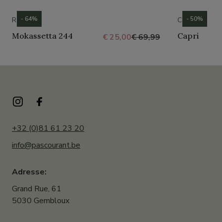
- 64%
- 50%
ROMIKA
CROCS
Mokassetta 244
Capri
€ 25,00
€ 69,99
+32 (0)81 61 23 20
info@pascourant.be
Adresse:
Grand Rue, 61
5030 Gembloux