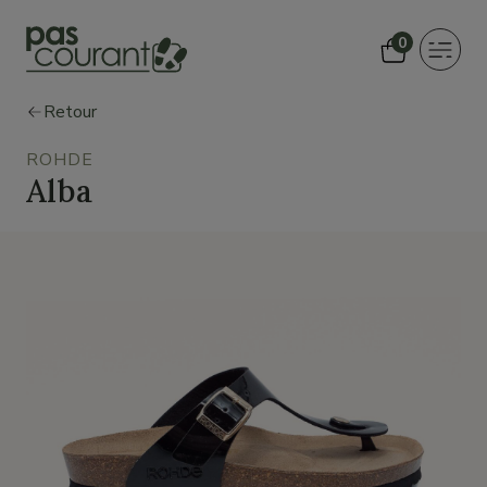
0
Toggle
navigat
Retour
ROHDE
Alba