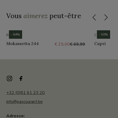
Vous
aimerez
peut-être
- 64%
- 50%
ROMIKA
CROCS
Mokassetta 244
Capri
€ 25,00
€ 69,99
+32 (0)81 61 23 20
info@pascourant.be
Adresse: