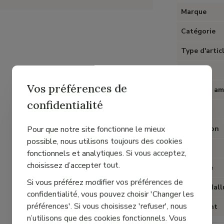
Marque
Catégorie
Type d'artic
Couleur
Vos préférences de
Semelles am
confidentialité
Talon
Pour que notre site fonctionne le mieux
Type talon
possible, nous utilisons toujours des cookies
Matière
fonctionnels et analytiques. Si vous acceptez,
choisissez d’accepter tout.
Doublure
Si vous préférez modifier vos préférences de
Spécial Hall
confidentialité, vous pouvez choisir 'Changer les
préférences'. Si vous choisissez 'refuser', nous
Chaussant
n’utilisons que des cookies fonctionnels. Vous