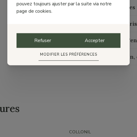
pouvez toujours ajuster par la suite via notre
Guide des 
page de cookies.
Caractéris
Guide d'en
Refuser
Accepter
MODIFIER LES PRÉFÉRENCES
Livraison,
ures
COLLONIL