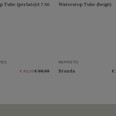
p Tube (perlato)
Waterstop Tube (beige)
€ 7,50
IES
MEPHISTO
Branda
€ 40,00
€ 99,99
€ 