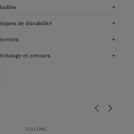
tailles
tiques de durabilité
tretien
 échange et retours
COLLONIL
COLLON