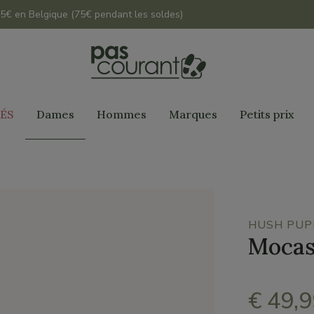
 45€ en Belgique (75€ pendant les soldes)
ÉS
Dames
Hommes
Marques
Petits prix
HUSH PUP
Mocas
€ 49,