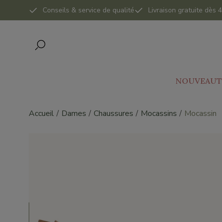
Conseils & service de qualité
Livraison gratuite dès
NOUVEAUT
Accueil
Dames
Chaussures
Mocassins
Mocassin