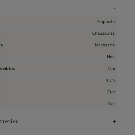
Mephisto
Chaussures
le
Mocassins
Noir
ovibles
Oui
4 cm
Cuir
Cuir
tretien