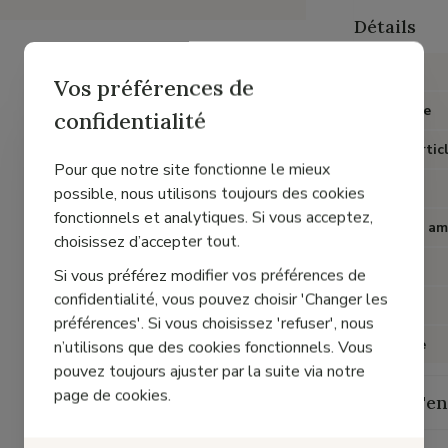
Détails
Marque
Vos préférences de
Catégorie
confidentialité
Type d'artic
Pour que notre site fonctionne le mieux
Couleur
possible, nous utilisons toujours des cookies
fonctionnels et analytiques. Si vous acceptez,
Semelles am
choisissez d’accepter tout.
Talon
Si vous préférez modifier vos préférences de
confidentialité, vous pouvez choisir 'Changer les
Matière
préférences'. Si vous choisissez 'refuser', nous
Doublure
n’utilisons que des cookies fonctionnels. Vous
pouvez toujours ajuster par la suite via notre
page de cookies.
Guide d'en