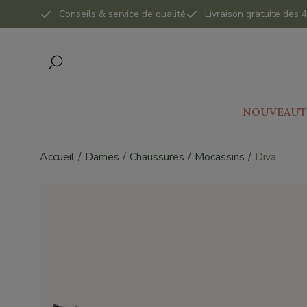
Conseils & service de qualité
Livraison gratuite dès
NOUVEAUT
Accueil
Dames
Chaussures
Mocassins
Diva