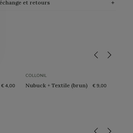
 échange et retours
COLLONIL
COLLON
Nubuck + Textile (brun)
Toolb
€ 4,00
€ 9,00