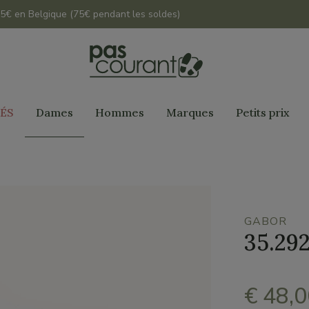
 45€ en Belgique (75€ pendant les soldes)
ÉS
Dames
Hommes
Marques
Petits prix
GABOR
35.292
€ 48,