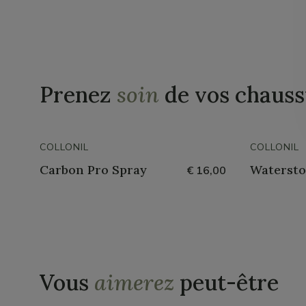
Prenez
soin
de vos chauss
COLLONIL
COLLONIL
Carbon Pro Spray
Watersto
€ 16,00
Vous
aimerez
peut-être