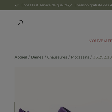
Conseils & service de qualité
Livraison gratuite dès
NOUVEAUT
Accueil
Dames
Chaussures
Mocassins
35.292.13