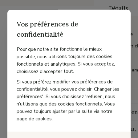
Détails
Marque
Vos préférences de
confidentialité
Catégorie
Type d'artic
Pour que notre site fonctionne le mieux
possible, nous utilisons toujours des cookies
Couleur
fonctionnels et analytiques. Si vous acceptez,
Semelles am
choisissez d’accepter tout.
Si vous préférez modifier vos préférences de
Talon
confidentialité, vous pouvez choisir 'Changer les
Matière
préférences'. Si vous choisissez 'refuser', nous
n’utilisons que des cookies fonctionnels. Vous
pouvez toujours ajuster par la suite via notre
Guide d'en
page de cookies.
Livraison,