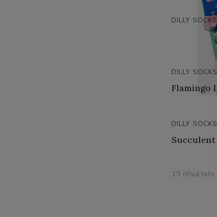
DILLY SOCK
DILLY SOCK
Flamingo 
DILLY SOCK
Succulent
19 résultats