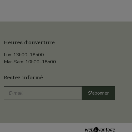
Heures d'ouverture
Lun: 13h00–18h00
Mar–Sam: 10h00–18h00
Restez informé
E-
S'abonner
mail