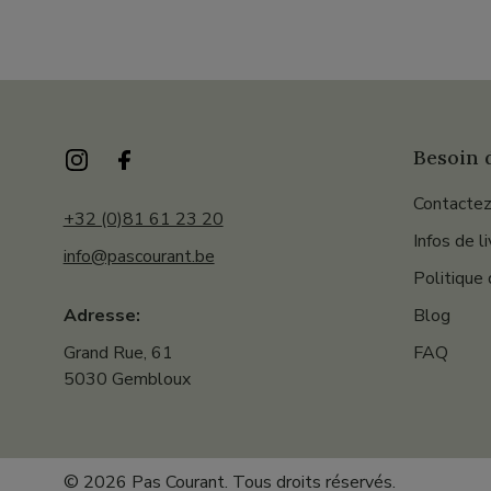
Besoin d
Contactez
+32 (0)81 61 23 20
Infos de l
info@pascourant.be
Politique 
Blog
Adresse:
FAQ
Grand Rue, 61
5030 Gembloux
© 2026 Pas Courant. Tous droits réservés.