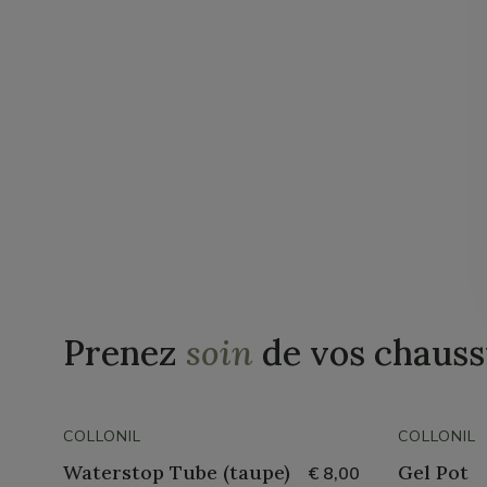
Prenez
soin
de vos chauss
COLLONIL
COLLONIL
Waterstop Tube (taupe)
Gel Pot
€ 8,00