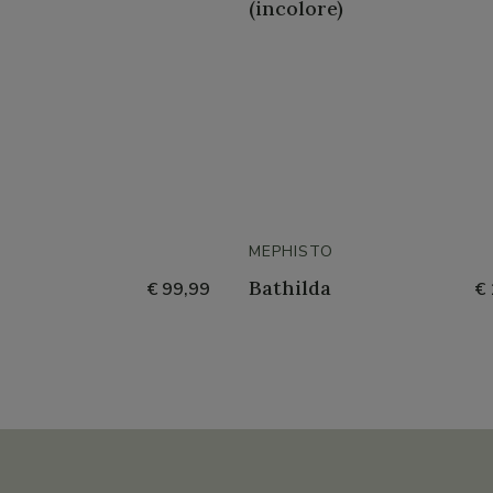
(incolore)
MEPHISTO
Bathilda
€ 99,99
€ 