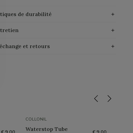
tiques de durabilité
tretien
 échange et retours
COLLONIL
COLLON
Waterstop Tube
Water
€ 9,00
€ 9,00