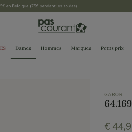
 45€ en Belgique (75€ pendant les soldes)
ÉS
Dames
Hommes
Marques
Petits prix
GABOR
64.169
€ 44,