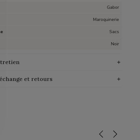
Gabor
Maroquinerie
le
Sacs
Noir
tretien
 échange et retours