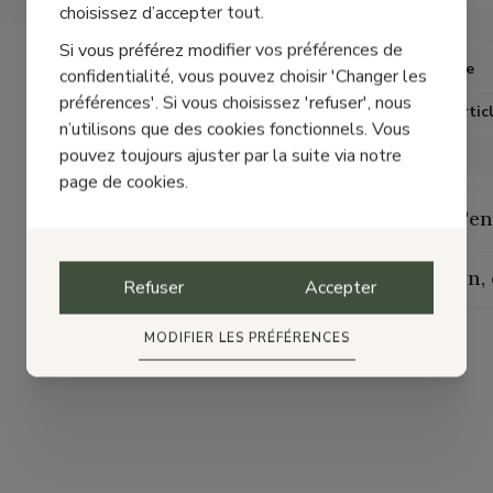
choisissez d’accepter tout.
Marque
Si vous préférez modifier vos préférences de
Catégorie
confidentialité, vous pouvez choisir 'Changer les
préférences'. Si vous choisissez 'refuser', nous
Type d'artic
n’utilisons que des cookies fonctionnels. Vous
pouvez toujours ajuster par la suite via notre
Couleur
page de cookies.
Guide d'en
Livraison,
Refuser
Accepter
MODIFIER LES PRÉFÉRENCES