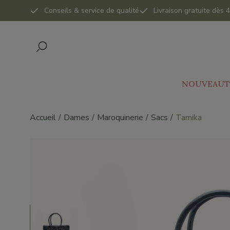
Conseils & service de qualité
Livraison gratuite dès
NOUVEAUT
Accueil
Dames
Maroquinerie
Sacs
Tamika