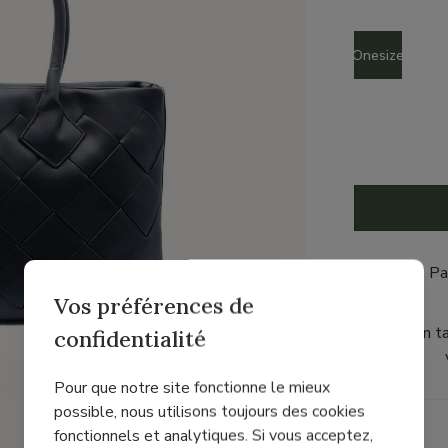
Taille
Onesize
✔ Pa
Vos préférences de
En t
confidentialité
Pour que notre site fonctionne le mieux
possible, nous utilisons toujours des cookies
Détails
fonctionnels et analytiques. Si vous acceptez,