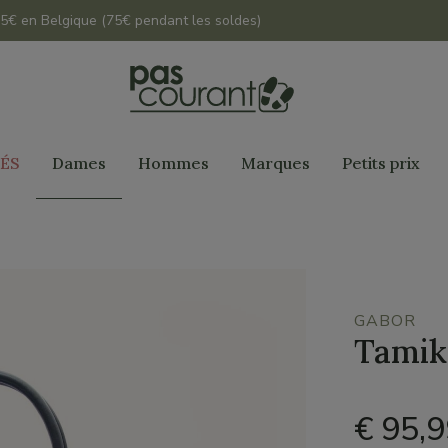
 45€ en Belgique (75€ pendant les soldes)
ÉS
Dames
Hommes
Marques
Petits prix
GABOR
Tamik
€ 95,