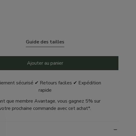
Guide des tailles
Ajouter au panier
iement sécurisé ✔ Retours faciles ✔ Expédition
rapide
ant que membre Avantage, vous gagnez 5% sur
votre prochaine commande avec cet achat*.