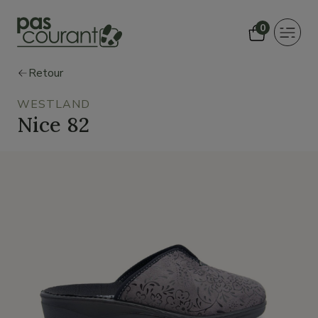
0
Toggle
navigat
Retour
WESTLAND
Nice 82