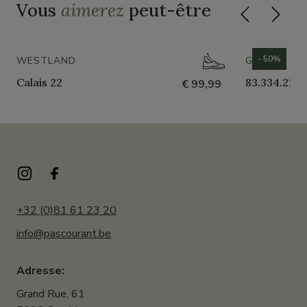
Vous
aimerez
peut-être
- 50%
WESTLAND
GABOR
Calais 22
83.334.21
€ 99,99
+32 (0)81 61 23 20
info@pascourant.be
Adresse:
Grand Rue, 61