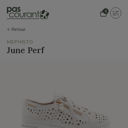
0
Toggle
navigat
Retour
MEPHISTO
June Perf