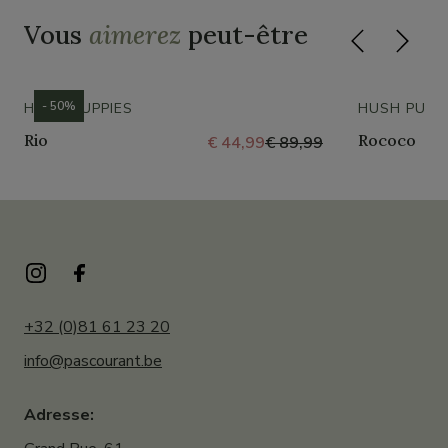
Vous
aimerez
peut-être
- 50%
HUSH PUPPIES
HUSH PUPP
Rio
Rococo
€ 44,99
€ 89,99
+32 (0)81 61 23 20
info@pascourant.be
Adresse: