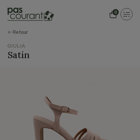
0
Toggle
navigat
Retour
GIULIA
Satin