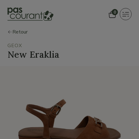
0
Toggle
navigat
Retour
GEOX
New Eraklia