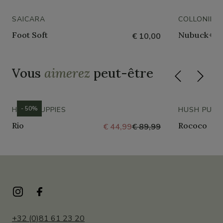
SAICARA
COLLONIL
Foot Soft
Nubuck+tex
€ 10,00
Vous
aimerez
peut-être
- 50%
HUSH PUPPIES
HUSH PUPP
Rio
Rococo
€ 44,99
€ 89,99
+32 (0)81 61 23 20