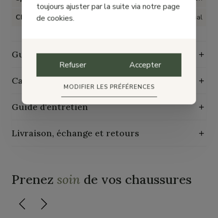
toujours ajuster par la suite via notre page
Chaussant
Normal
de cookies.
Guide des tailles
Refuser
Accepter
Caractéristiques de durabilité
MODIFIER LES PRÉFÉRENCES
Guide d'entretien
Livraison, échange et retours
Prenez
soin
de vos chaussures