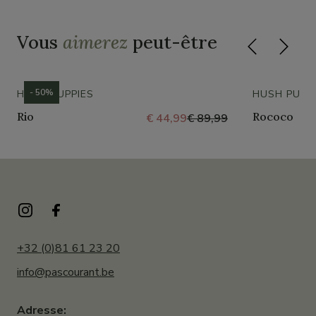
Vous
aimerez
peut-être
- 50%
HUSH PUPPIES
HUSH PUPP
Rio
Rococo
€ 44,99
€ 89,99
+32 (0)81 61 23 20
info@pascourant.be
Adresse: