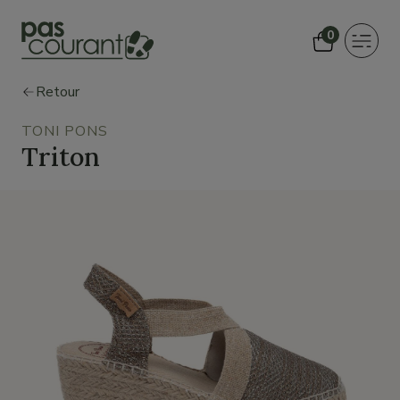
0
Toggle
navigat
Retour
TONI PONS
Triton