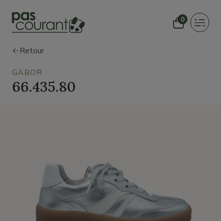
0
Toggle
navigat
Retour
GABOR
66.435.80