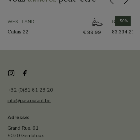
- 50%
WESTLAND
GABOR
Calais 22
83.334.21
€ 99,99
+32 (0)81 61 23 20
info@pascourant.be
Adresse:
Grand Rue, 61
5030 Gembloux