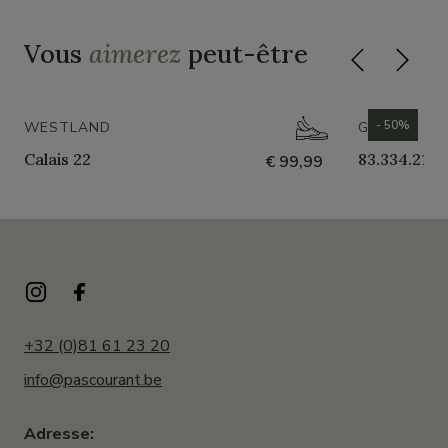
Vous
aimerez
peut-être
- 50%
WESTLAND
GABOR
Calais 22
83.334.21
€ 99,99
+32 (0)81 61 23 20
info@pascourant.be
Adresse: