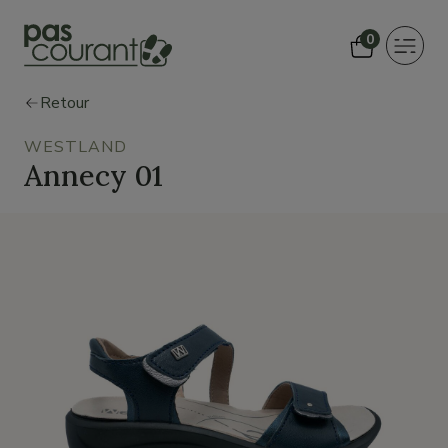
0
Toggle
navigat
Retour
WESTLAND
Annecy 01