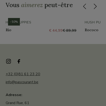
Vous
aimerez
peut-être
- 50%
HUSH PUPPIES
HUSH PUPP
Rio
Rococo
€ 44,99
€ 89,99
+32 (0)81 61 23 20
info@pascourant.be
Adresse:
Grand Rue, 61