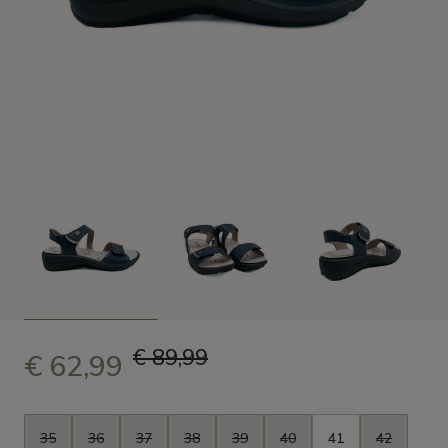
€ 89,99
€ 62,99
Taille
35
36
37
38
39
40
41
42