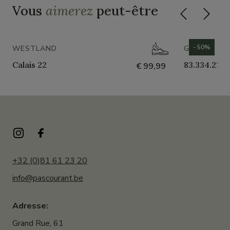
Vous
aimerez
peut-être
- 50%
WESTLAND
GABOR
Calais 22
83.334.21
€ 99,99
+32 (0)81 61 23 20
info@pascourant.be
Adresse:
Grand Rue, 61