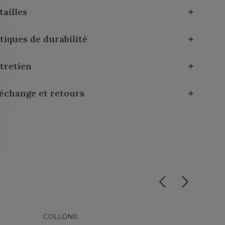
tailles
tiques de durabilité
tretien
 échange et retours
COLLONIL
COLLON