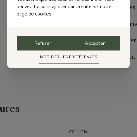
pouvez toujours ajuster par la suite via notre
Guide des 
page de cookies.
Caractéris
Guide d'en
Refuser
Accepter
Livraison,
MODIFIER LES PRÉFÉRENCES
ures
COLLONIL