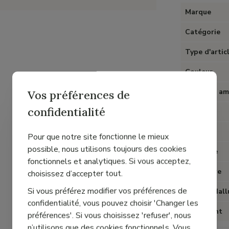
Marque
Catégorie
Type d'artic
Couleur
Semelles am
Vos préférences de
confidentialité
Talon
Matière
Pour que notre site fonctionne le mieux
possible, nous utilisons toujours des cookies
Doublure
fonctionnels et analytiques. Si vous acceptez,
Fermeture
choisissez d’accepter tout.
Si vous préférez modifier vos préférences de
Spécial Hall
confidentialité, vous pouvez choisir 'Changer les
Chaussant
préférences'. Si vous choisissez 'refuser', nous
n’utilisons que des cookies fonctionnels. Vous