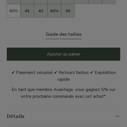
40½
41
42
42½
43
Guide des tailles
Ajouter au panier
✔ Paiement sécurisé ✔ Retours faciles ✔ Expédition
rapide
En tant que membre Avantage, vous gagnez 5% sur
votre prochaine commande avec cet achat*.
Détails