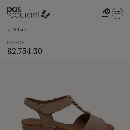
0
Toggle
navigat
Retour
GABOR
82.754.30