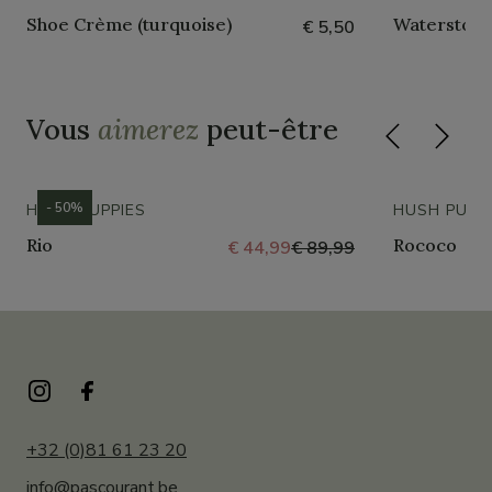
Shoe Crème (turquoise)
Waterstop 
€ 5,50
Vous
aimerez
peut-être
- 50%
HUSH PUPPIES
HUSH PUPP
Rio
Rococo
€ 44,99
€ 89,99
+32 (0)81 61 23 20
info@pascourant.be