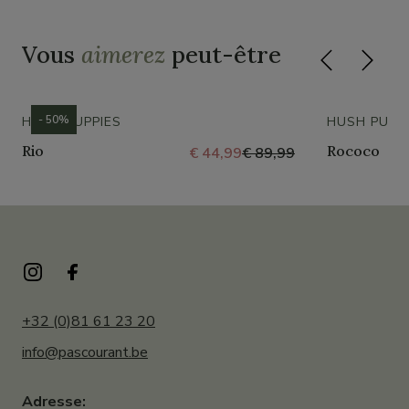
Vous
aimerez
peut-être
- 50%
HUSH PUPPIES
HUSH PUPP
Rio
Rococo
€ 44,99
€ 89,99
+32 (0)81 61 23 20
info@pascourant.be
Adresse: