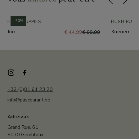
- 50%
HUSH PUPPIES
HUSH PUPP
Rio
Rococo
€ 44,99
€ 89,99
+32 (0)81 61 23 20
info@pascourant.be
Adresse:
Grand Rue, 61
5030 Gembloux