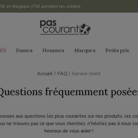
 45€ en Belgique (75€ pendant les soldes)
ÉS
Dames
Hommes
Marques
Petits prix
Accueil
FAQ
Service client
Questions fréquemment posée
ponses aux questions les plus courantes sur nos produits, les co
vous ne trouvez pas ce que vous cherchez, n'hésitez pas à nous c
heureux de vous aider !