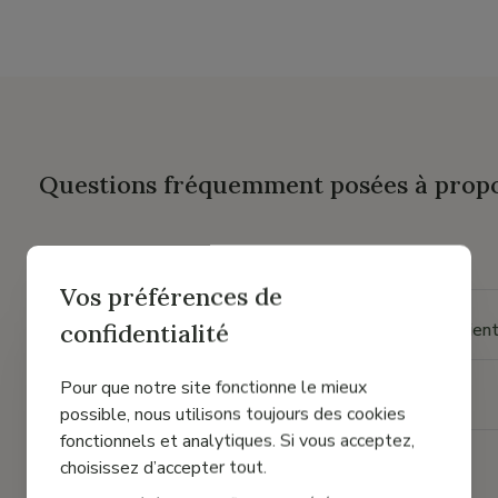
Questions fréquemment posées à propos
Comment puis-je vous contacter ?
Vos préférences de
confidentialité
Quelles sont les heures d'ouverture de votre service clien
Pour que notre site fonctionne le mieux
Proposez-vous des cartes-cadeaux ?
possible, nous utilisons toujours des cookies
fonctionnels et analytiques. Si vous acceptez,
choisissez d’accepter tout.