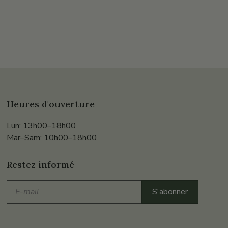
Heures d'ouverture
Lun: 13h00–18h00
Mar–Sam: 10h00–18h00
Restez informé
E-
S'abonner
mail