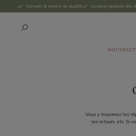
Conseils & service de qualité
Livraison gratuite dès
NOUVEAUT
Vous y trouverez les ré
les retours, etc. Si 