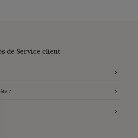
 de Service client
tèle ?