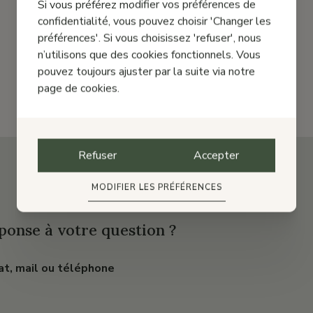
Si vous préférez modifier vos préférences de
confidentialité, vous pouvez choisir 'Changer les
préférences'. Si vous choisissez 'refuser', nous
n’utilisons que des cookies fonctionnels. Vous
pouvez toujours ajuster par la suite via notre
page de cookies.
Refuser
Accepter
MODIFIER LES PRÉFÉRENCES
ponse à votre question ?
at, mail ou téléphone