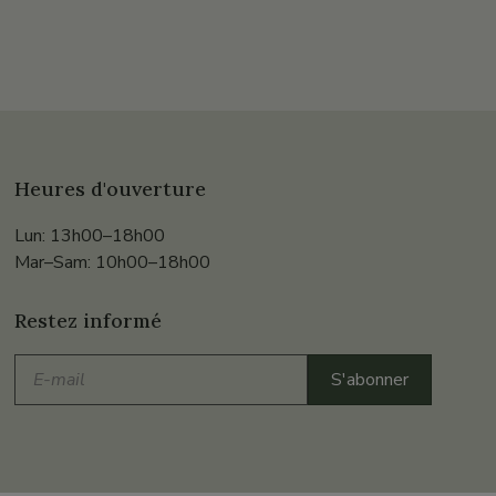
Heures d'ouverture
Lun: 13h00–18h00
Mar–Sam: 10h00–18h00
Restez informé
E-
S'abonner
mail