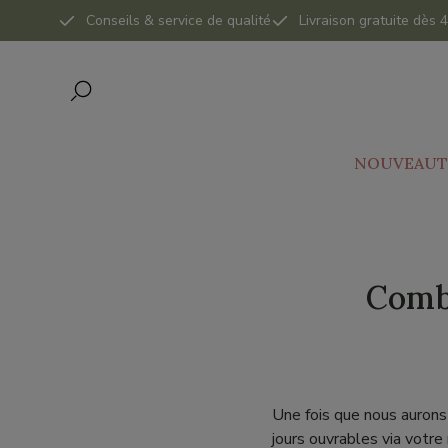
Conseils & service de qualité
Livraison gratuite dès
NOUVEAUT
Combi
Une fois que nous aurons
jours ouvrables via votre