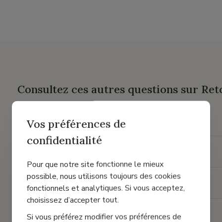
Consultez ces autres questions sur Ret
Vos préférences de
Quelle est votre politique de retour ?
confidentialité
Comment demander un retour ou un échange ?
Pour que notre site fonctionne le mieux
possible, nous utilisons toujours des cookies
Puis-je retourner des chaussures qui ont été portées ?
fonctionnels et analytiques. Si vous acceptez,
choisissez d’accepter tout.
Si vous préférez modifier vos préférences de