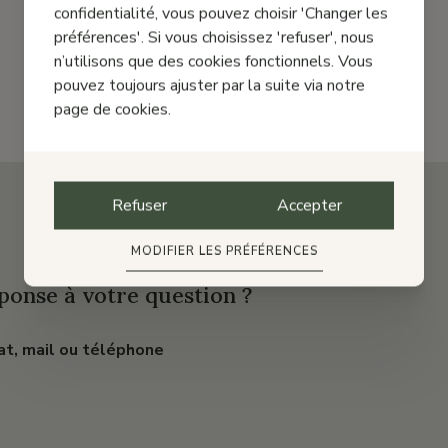
confidentialité, vous pouvez choisir 'Changer les
préférences'. Si vous choisissez 'refuser', nous
n’utilisons que des cookies fonctionnels. Vous
pouvez toujours ajuster par la suite via notre
page de cookies.
Refuser
Accepter
MODIFIER LES PRÉFÉRENCES
ponse à votre question ?
at, mail ou téléphone