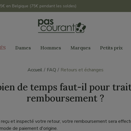
 45€ en Belgique (75€ pendant les soldes)
ÉS
Dames
Hommes
Marques
Petits prix
Accueil
FAQ
Retours et échanges
en de temps faut-il pour trai
remboursement ?
 reçu et inspecté votre retour, votre remboursement sera effect
 mode de paiement d'origine.