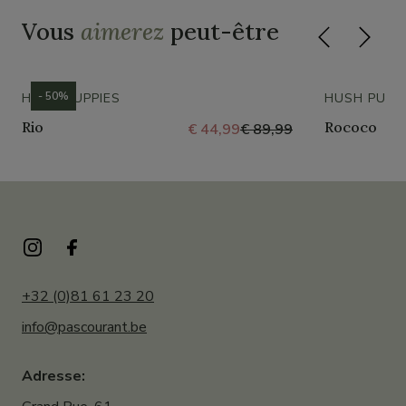
Vous
aimerez
peut-être
- 50%
HUSH PUPPIES
HUSH PUPP
Rio
Rococo
€ 44,99
€ 89,99
+32 (0)81 61 23 20
info@pascourant.be
Adresse: