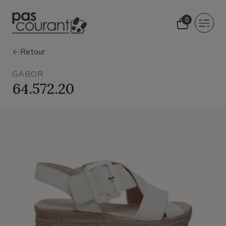
0
Toggle
navigat
Retour
GABOR
64.572.20