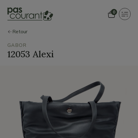
0
Toggle
navigat
Retour
GABOR
12053 Alexi