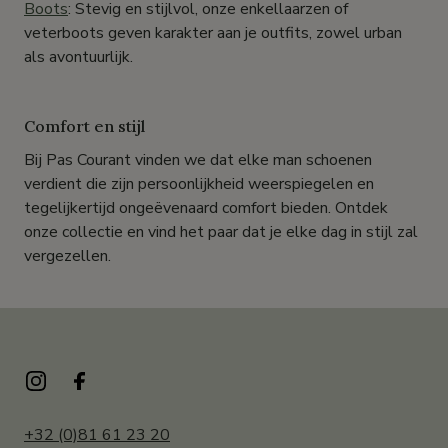
Boots
: Stevig en stijlvol, onze enkellaarzen of
veterboots geven karakter aan je outfits, zowel urban
als avontuurlijk.
Comfort en stijl
Bij Pas Courant vinden we dat elke man schoenen
verdient die zijn persoonlijkheid weerspiegelen en
tegelijkertijd ongeëvenaard comfort bieden. Ontdek
onze collectie en vind het paar dat je elke dag in stijl zal
vergezellen.
+32 (0)81 61 23 20