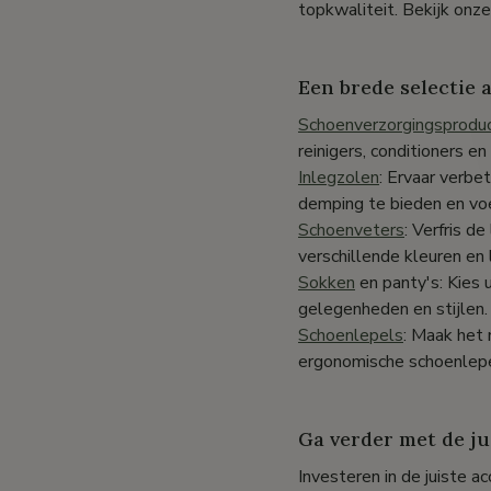
topkwaliteit. Bekijk onze
Een brede selectie 
Schoenverzorgingsprodu
reinigers, conditioners e
Inlegzolen
: Ervaar verb
demping te bieden en vo
Schoenveters
: Verfris d
verschillende kleuren en
Sokken
en panty's: Kies 
gelegenheden en stijlen.
Schoenlepels
: Maak het 
ergonomische schoenlepe
Ga verder met de ju
Investeren in de juiste a