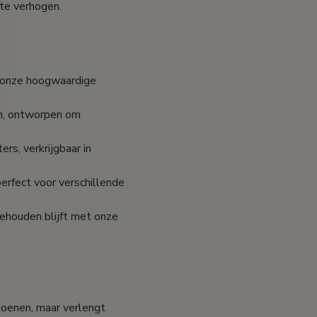
 te verhogen.
et onze hoogwaardige
en, ontworpen om
rs, verkrijgbaar in
erfect voor verschillende
behouden blijft met onze
choenen, maar verlengt