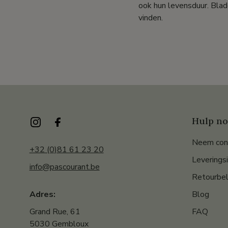
ook hun levensduur. Blad
vinden.
Hulp no
Neem con
+32 (0)81 61 23 20
Leverings
info@pascourant.be
Retourbel
Blog
Adres:
FAQ
Grand Rue, 61
5030 Gembloux