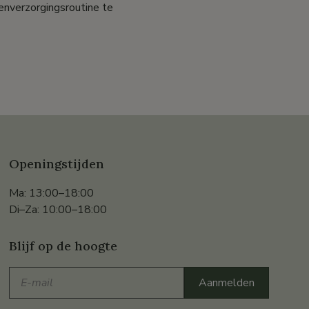
enverzorgingsroutine te
Openingstijden
Ma: 13:00–18:00
Di–Za: 10:00–18:00
Blijf op de hoogte
E-
Aanmelden
mail