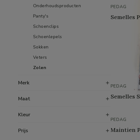
Onderhoudsproducten
PEDAG
Panty's
Semelles P
Schoenclips
Schoenlepels
Sokken
Veters
Zolen
Merk
PEDAG
Semelles S
Maat
Kleur
PEDAG
Maintien P
Prijs