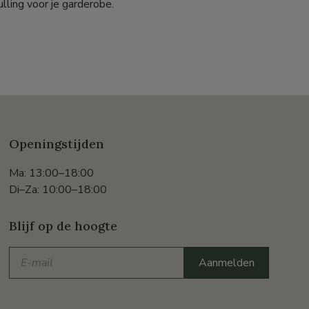
lling voor je garderobe.
Openingstijden
Ma: 13:00–18:00
Di–Za: 10:00–18:00
Blijf op de hoogte
E-
Aanmelden
mail