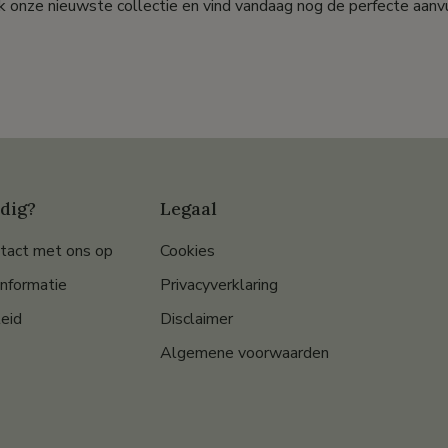
k onze nieuwste collectie en vind vandaag nog de perfecte aanvu
dig?
Legaal
tact met ons op
Cookies
informatie
Privacyverklaring
eid
Disclaimer
Algemene voorwaarden