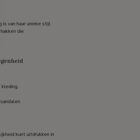
s van haar unieke stijl
 hakken die
legenheid
 kleding.
sandalen.
ijkheid kunt uitdrukken in