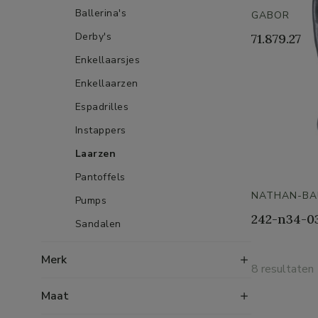
Ballerina's
GABOR
Derby's
71.879.27
Enkellaarsjes
Enkellaarzen
Espadrilles
Instappers
Laarzen
Pantoffels
NATHAN-BA
Pumps
242-n34-0
Sandalen
Slippers
Merk
8 resultaten
Sneakers
Maat