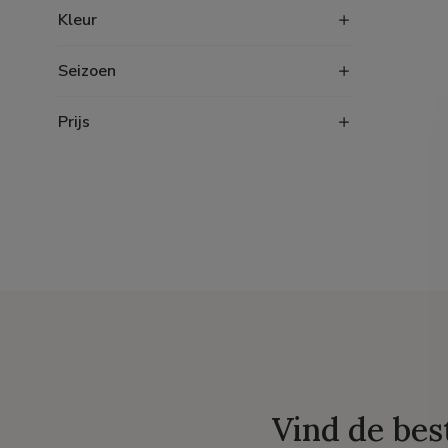
Kleur
Seizoen
Prijs
Vind de bes