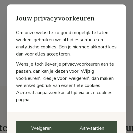
Jouw privacyvoorkeuren
Om onze website zo goed mogelijk te laten
werken, gebruiken we altijd essentiële en
analytische cookies. Ben je hiermee akkoord kies
dan voor alles accepteren.
Wens je toch liever je privacyvoorkeuren aan te
passen, dan kan je kiezen voor 'Wijzig
voorkeuren'. Kies je voor 'weigeren', dan maken
we enkel gebruik van essentiële cookies.
Achteraf aanpassen kan altijd via onze cookies
pagina.
te damesschoenen bij Pas Cou
Weigeren
Aanvaarden