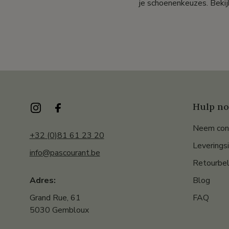
je schoenenkeuzes. Bekij
Hulp no
Neem con
+32 (0)81 61 23 20
Leverings
info@pascourant.be
Retourbel
Blog
Adres:
FAQ
Grand Rue, 61
5030 Gembloux