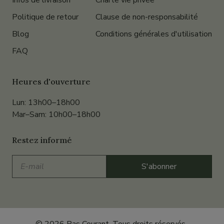
Infos de livraison
Charte vie privée
Politique de retour
Clause de non-responsabilité
Blog
Conditions générales d'utilisation
FAQ
Heures d'ouverture
Lun: 13h00–18h00
Mar–Sam: 10h00–18h00
Restez informé
E-
S'abonner
mail