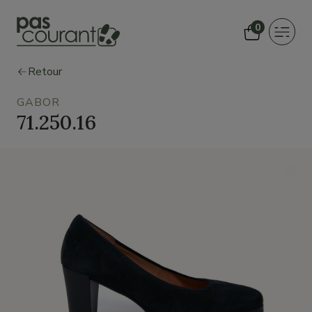
0
Toggle
navigat
Retour
GABOR
71.250.16