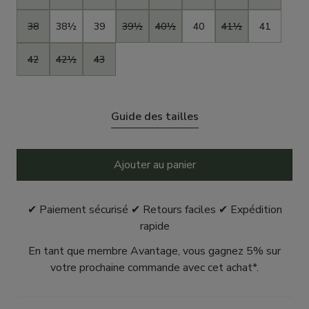
38
38½
39
39½
40½
40
41½
41
42
42½
43
Guide des tailles
Ajouter au panier
✔ Paiement sécurisé ✔ Retours faciles ✔ Expédition
rapide
En tant que membre Avantage, vous gagnez 5% sur
votre prochaine commande avec cet achat*.