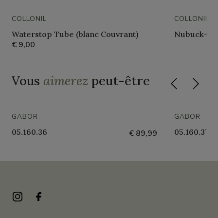
COLLONIL
COLLONIL
Waterstop Tube (blanc Couvrant)
Nubuck+tex
€ 9,00
Vous
aimerez
peut-être
GABOR
GABOR
05.160.36
05.160.37
€ 89,99