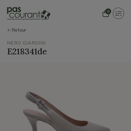
0
Toggle
navigat
Retour
NERO GIARDINI
E218341de