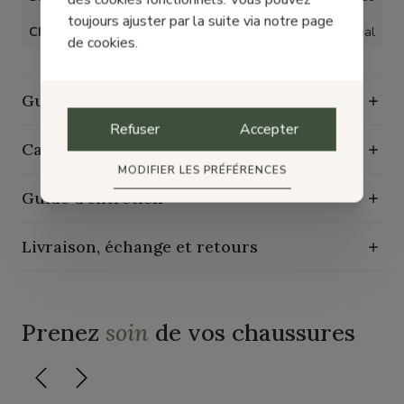
toujours ajuster par la suite via notre page
Chaussant
Normal
de cookies.
Guide des tailles
Refuser
Accepter
Caractéristiques de durabilité
MODIFIER LES PRÉFÉRENCES
Guide d'entretien
Livraison, échange et retours
Prenez
soin
de vos chaussures