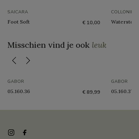
SAICARA
COLLONIL
Foot Soft
Waterstop 
€ 10,00
Misschien vind je ook
leuk
GABOR
GABOR
05.160.36
05.160.37
€ 89,99