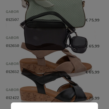
GABOR
012507
€ 75,99
GABOR
012650
€ 65,99
GABOR
012652
€ 65,99
GABOR
012422
€ 75,99