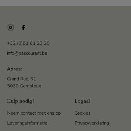
+32 (0)81 61 23 20
info@pascourant.be
Adres:
Grand Rue, 61
5030 Gembloux
Hulp nodig?
Legaal
Neem contact met ons op
Cookies
Leveringsinformatie
Privacyverklaring