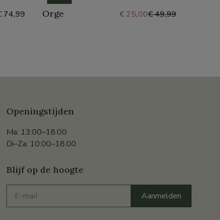
Orge
Moon
€ 74,99
€ 25,00
€ 49,99
Openingstijden
Ma: 13:00–18:00
Di–Za: 10:00–18:00
Blijf op de hoogte
E-
Aanmelden
mail