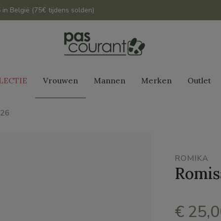
 in België (75€ tijdens solden)
LECTIE
Vrouwen
Mannen
Merken
Outlet
226
ROMIKA
Romis
€ 25,