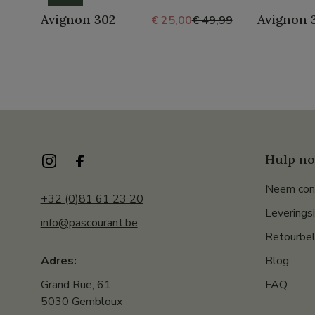
Avignon 302
Avignon 
€ 25,00
€ 49,99
Hulp no
Neem con
+32 (0)81 61 23 20
Leverings
info@pascourant.be
Retourbel
Blog
Adres:
FAQ
Grand Rue, 61
5030 Gembloux