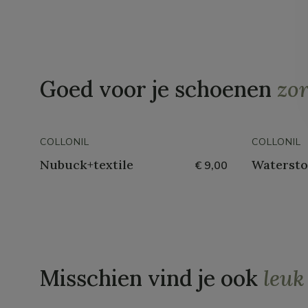
Goed voor je schoenen
zo
COLLONIL
COLLONIL
Nubuck+textile
Watersto
€ 9,00
Misschien vind je ook
leuk