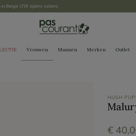
 in België (75€ tijdens solden)
LECTIE
Vrouwen
Mannen
Merken
Outlet
HUSH PUP
Malur
€ 40,