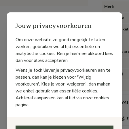
Merk
Categorie
Jouw privacyvoorkeuren
Type artikel
Om onze website zo goed mogelijk te laten
Kleur
werken, gebruiken we altijd essentiële en
Uitneembare
analytische cookies. Ben je hiermee akkoord kies
dan voor alles accepteren.
Hak
Wens je toch liever je privacyvoorkeuren aan te
Materiaal
passen, dan kan je kiezen voor 'Wijzig
voorkeuren'. Kies je voor 'weigeren', dan maken
Voering
we enkel gebruik van essentiële cookies.
Achteraf aanpassen kan altijd via onze cookies
Onderhou
pagina.
Levering, 