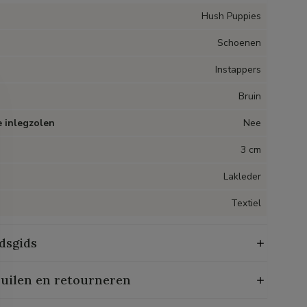
Hush Puppies
Schoenen
Instappers
Bruin
 inlegzolen
Nee
3 cm
Lakleder
Textiel
dsgids
ruilen en retourneren