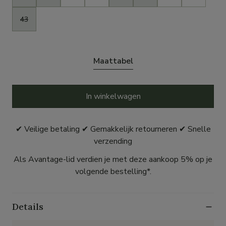
43
Maattabel
In winkelwagen
✔ Veilige betaling ✔ Gemakkelijk retourneren ✔ Snelle
verzending
Als Avantage-lid verdien je met deze aankoop 5% op je
volgende bestelling*.
Details