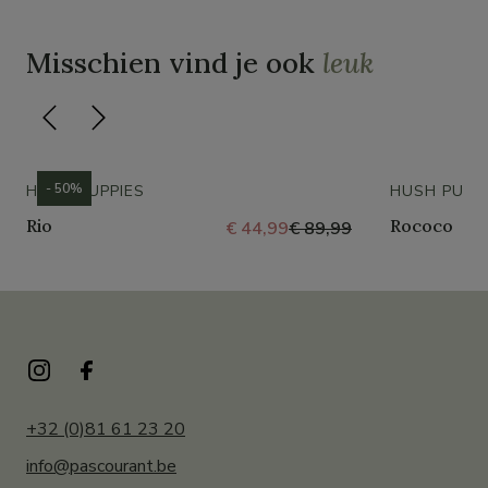
Misschien vind je ook
leuk
- 50%
HUSH PUPPIES
HUSH PUPP
Rio
Rococo
€ 44,99
€ 89,99
+32 (0)81 61 23 20
info@pascourant.be