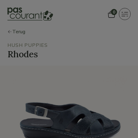
0
Toggle
navigat
Terug
HUSH PUPPIES
Rhodes