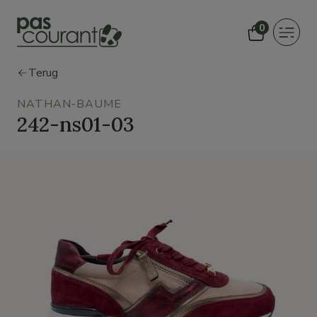
0
Toggle
navigat
Terug
NATHAN-BAUME
242-ns01-03