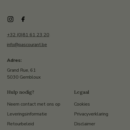
+32 (0)81 61 23 20
info@pascourant.be
Adres:
Grand Rue, 61
5030 Gembloux
Hulp nodig?
Legaal
Neem contact met ons op
Cookies
Leveringsinformatie
Privacyverklaring
Retourbeleid
Disclaimer