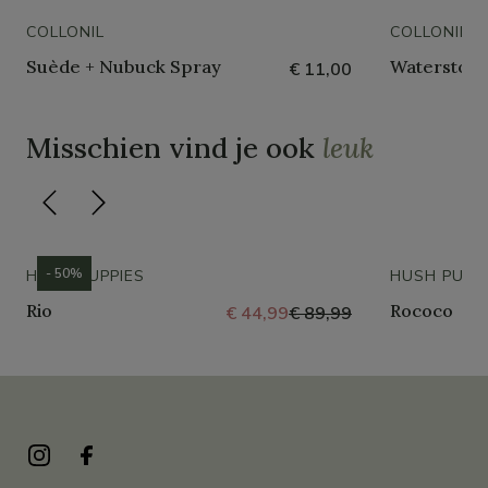
COLLONIL
COLLONIL
Suède + Nubuck Spray
Waterstop 
€ 11,00
Misschien vind je ook
leuk
- 50%
HUSH PUPPIES
HUSH PUPP
Rio
Rococo
€ 44,99
€ 89,99