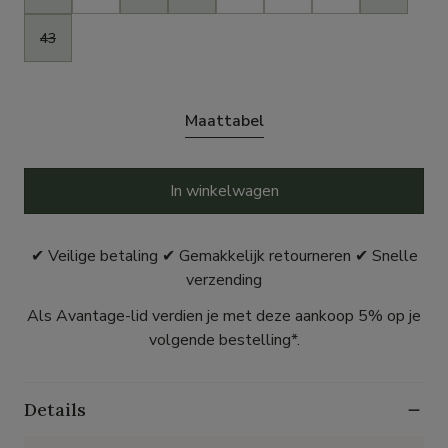
43
Maattabel
In winkelwagen
✔ Veilige betaling ✔ Gemakkelijk retourneren ✔ Snelle
verzending
Als Avantage-lid verdien je met deze aankoop 5% op je
volgende bestelling*.
Details