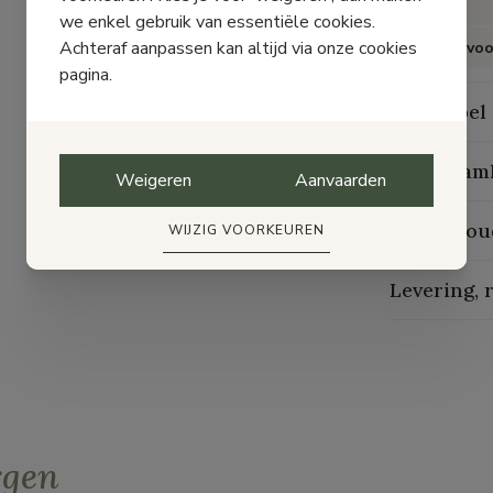
Zool
we enkel gebruik van essentiële cookies.
Achteraf aanpassen kan altijd via onze cookies
Speciaal voo
pagina.
Maattabel
Duurzaam
Weigeren
Aanvaarden
Onderhou
WIJZIG VOORKEUREN
Levering, 
rgen