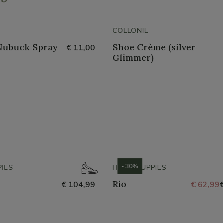
COLLONIL
Nubuck Spray
Shoe Crème (silver
€ 11,00
Glimmer)
- 30%
IES
HUSH PUPPIES
Rio
€ 104,99
€ 62,99