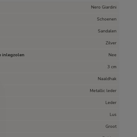
Nero Giardini
Schoenen
Sandalen
Zilver
 inlegzolen
Nee
3 cm
Naaldhak
Metallic leder
Leder
Lus
Groot