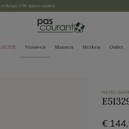
 in België (75€ tijdens solden)
LECTIE
Vrouwen
Mannen
Merken
Outlet
NERO GIAR
E5132
€ 144