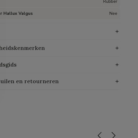
Rubber
r Hallux Valgus
Nee
heidskenmerken
dsgids
ruilen en retourneren