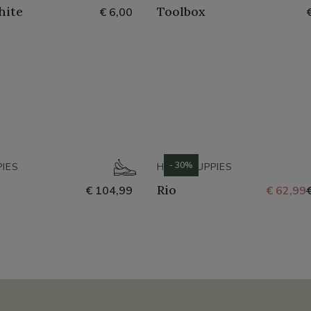
hite
Toolbox
€ 6,00
- 30%
IES
HUSH PUPPIES
Rio
€ 104,99
€ 62,99