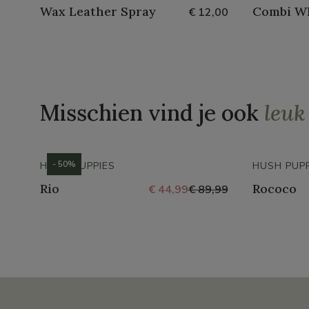
Wax Leather Spray
Combi W
€ 12,00
Misschien vind je ook
leuk
- 50%
HUSH PUPPIES
HUSH PUPP
Rio
Rococo
€ 44,99
€ 89,99