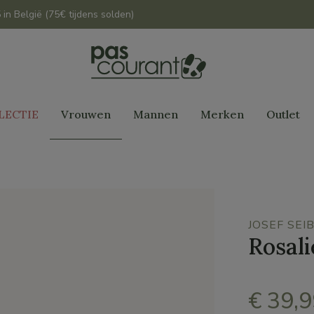
 in België (75€ tijdens solden)
LECTIE
Vrouwen
Mannen
Merken
Outlet
JOSEF SEI
Rosali
€ 39,