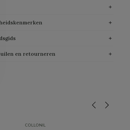
heidskenmerken
dsgids
ruilen en retourneren
COLLONIL
COLLON