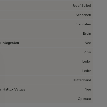
Josef Seibel
Schoenen
Sandalen
Bruin
 inlegzolen
Nee
2 cm
Leder
Leder
Klittenband
r Hallux Valgus
Nee
Op maat