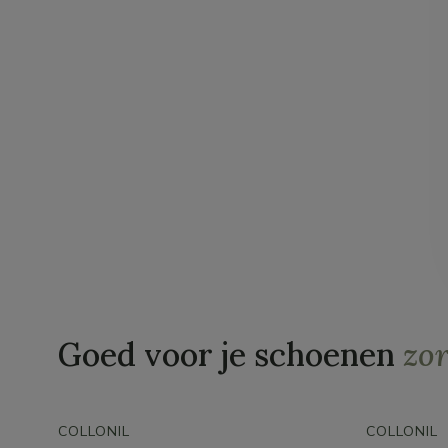
Goed voor je schoenen
zo
COLLONIL
COLLONIL