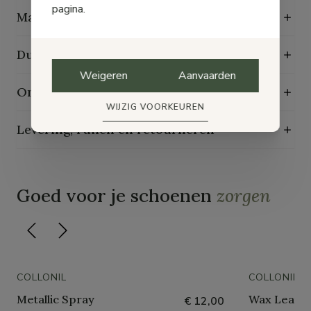
pagina.
Maattabel
Duurzaamheidskenmerken
Weigeren
Aanvaarden
Onderhoudsgids
WIJZIG VOORKEUREN
Levering, ruilen en retourneren
Goed voor je schoenen
zorgen
COLLONIL
COLLONIL
Metallic Spray
Wax Leathe
€ 12,00