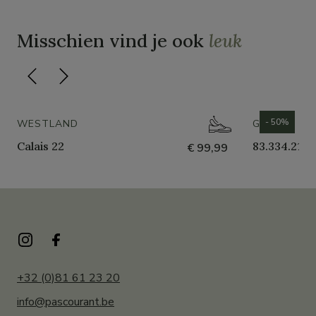
Misschien vind je ook
leuk
- 50%
WESTLAND
GABOR
Calais 22
83.334.21
€ 99,99
+32 (0)81 61 23 20
info@pascourant.be