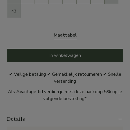
43
Maattabel
In winkelwagen
✔ Veilige betaling ✔ Gemakkelijk retourneren ✔ Snelle
verzending
Als Avantage-lid verdien je met deze aankoop 5% op je
volgende bestelling*.
Details