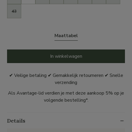
43
Maattabel
In winkelwagen
✔ Veilige betaling ✔ Gemakkelijk retourneren ✔ Snelle
verzending
Als Avantage-lid verdien je met deze aankoop 5% op je
volgende bestelling*.
Details