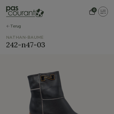
0
Toggle
navigat
Terug
NATHAN-BAUME
242-n47-03