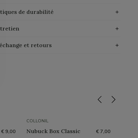
tiques de durabilité
tretien
 échange et retours
COLLONIL
COLLON
Nubuck Box Classic
Color
€ 9,00
€ 7,00