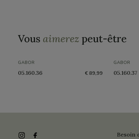
Vous
aimerez
peut-être
GABOR
GABOR
05.160.36
05.160.37
€ 89,99
Besoin d