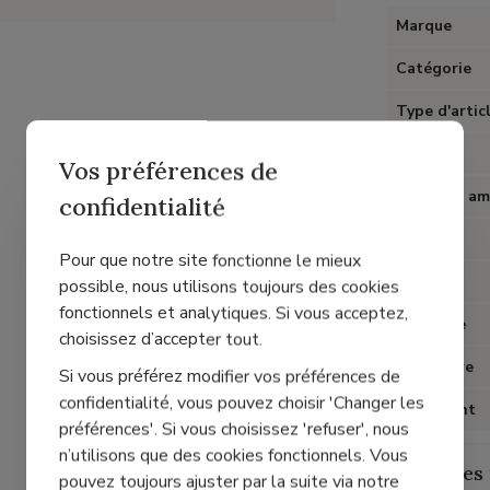
Marque
Catégorie
Type d'artic
Couleur
Vos préférences de
Semelles am
confidentialité
Talon
Pour que notre site fonctionne le mieux
Matière
possible, nous utilisons toujours des cookies
fonctionnels et analytiques. Si vous acceptez,
Doublure
choisissez d’accepter tout.
Fermeture
Si vous préférez modifier vos préférences de
confidentialité, vous pouvez choisir 'Changer les
Chaussant
préférences'. Si vous choisissez 'refuser', nous
n’utilisons que des cookies fonctionnels. Vous
Guide des 
pouvez toujours ajuster par la suite via notre