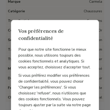
Marque
Carmela
Catégorie
Chaussures
Type d'article
Escarpins
Vos préférences de
Couleur
Or
confidentialité
Semelles amovibles
Non
Pour que notre site fonctionne le mieux
Talon
2 cm
possible, nous utilisons toujours des
Type talon
Bottier
cookies fonctionnels et analytiques. Si
vous acceptez, choisissez d’accepter tout.
Matière
Cuir métallisé
Si vous préférez modifier vos préférences
Doublure
Cuir
de confidentialité, vous pouvez choisir
'Changer les préférences'. Si vous
Fermeture
Boucle
choisissez 'refuser', nous n’utilisons que
Chaussant
Normal
des cookies fonctionnels. Vous pouvez
toujours ajuster par la suite via notre page