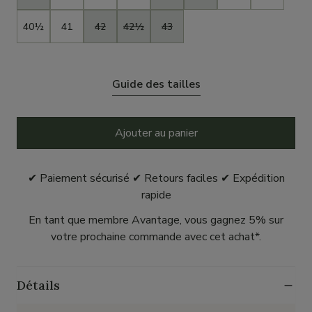
40½
41
42
42½
43
Guide des tailles
Ajouter au panier
✔ Paiement sécurisé ✔ Retours faciles ✔ Expédition
rapide
En tant que membre Avantage, vous gagnez 5% sur
votre prochaine commande avec cet achat*.
Détails