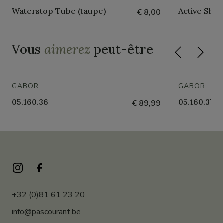
Waterstop Tube (taupe)
Active Sho
€ 8,00
Vous
aimerez
peut-être
GABOR
GABOR
05.160.36
05.160.37
€ 89,99
+32 (0)81 61 23 20
info@pascourant.be