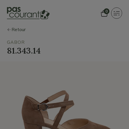
0
Toggle
navigat
Retour
GABOR
81.343.14